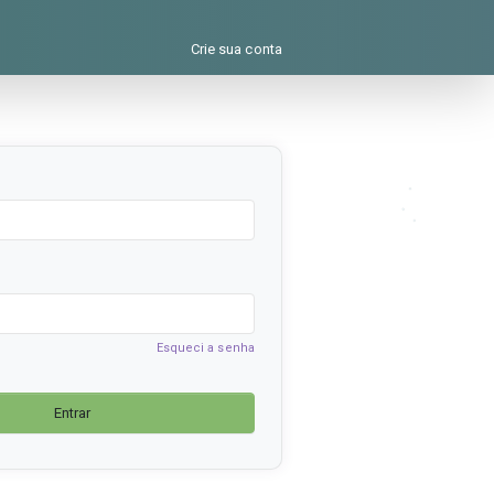
Crie sua conta
Esqueci a senha
Entrar