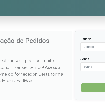
tação de Pedidos
Usuário
Senha
realizar seus pedidos, muito
 economizar seu tempo!
Acesso
ente do fornecedor.
Desta forma
de seus pedidos.